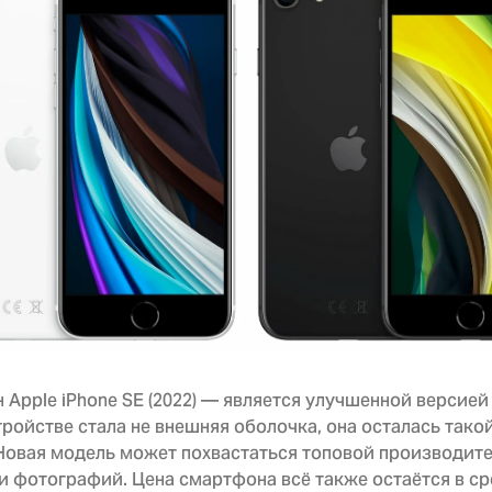
Apple iPhone SE (2022) — является улучшенной версией 
ройстве стала не внешняя оболочка, она осталась тако
 Новая модель может похвастаться топовой производи
и фотографий. Цена смартфона всё также остаётся в с