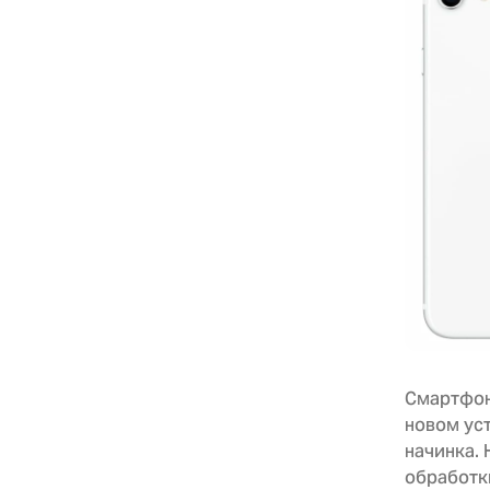
Смартфон 
новом уст
начинка.
обработк