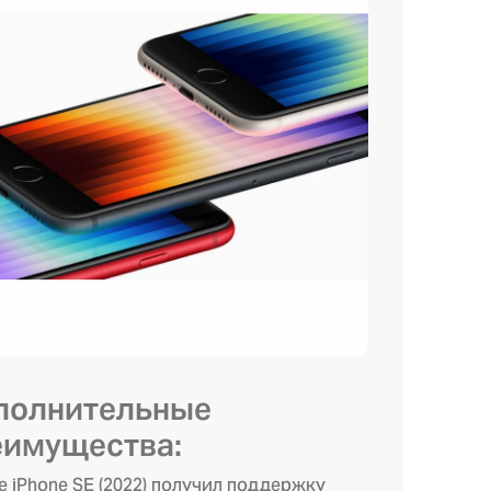
полнительные
еимущества:
le iPhone SE (2022) получил поддержку