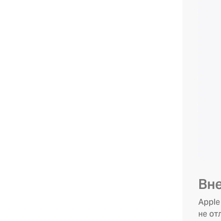
Вн
Apple
не от